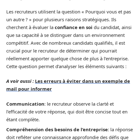
Les recruteurs utilisent la question « Pourquoi vous et pas
un autre ? » pour plusieurs raisons stratégiques. Ils
cherchent à évaluer la
confiance en soi
du candidat, ainsi
que sa capacité à se distinguer dans un environnement
compétitif. Avec de nombreux candidats qualifiés, il est
crucial pour le recruteur de déterminer qui pourrait
réellement apporter quelque chose de plus à l’entreprise.
Cette question permet d’analyser les éléments suivants :
A voir aussi :
Les erreurs à éviter dans un exemple de
mail pour informer
Communication
: le recruteur observe la clarté et
l’efficacité de votre réponse, qui doit être concise tout en
étant complète.
Compréhension des besoins de l’entreprise
: la réponse
doit refléter une connaissance approfondie des défis que