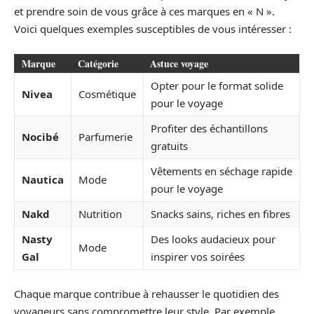
et prendre soin de vous grâce à ces marques en « N ».
Voici quelques exemples susceptibles de vous intéresser :
Marque
Catégorie
Astuce voyage
Opter pour le format solide
Nivea
Cosmétique
pour le voyage
Profiter des échantillons
Nocibé
Parfumerie
gratuits
Vêtements en séchage rapide
Nautica
Mode
pour le voyage
Nakd
Nutrition
Snacks sains, riches en fibres
Nasty
Des looks audacieux pour
Mode
Gal
inspirer vos soirées
Chaque marque contribue à rehausser le quotidien des
voyageurs sans compromettre leur style. Par exemple,