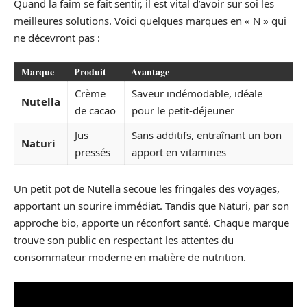
Quand la faim se fait sentir, il est vital d’avoir sur soi les
meilleures solutions. Voici quelques marques en « N » qui
ne décevront pas :
Marque
Produit
Avantage
Crème
Saveur indémodable, idéale
Nutella
de cacao
pour le petit-déjeuner
Jus
Sans additifs, entraînant un bon
Naturi
pressés
apport en vitamines
Un petit pot de Nutella secoue les fringales des voyages,
apportant un sourire immédiat. Tandis que Naturi, par son
approche bio, apporte un réconfort santé. Chaque marque
trouve son public en respectant les attentes du
consommateur moderne en matière de nutrition.