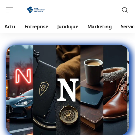
Actu
Entreprise
Juridique
Marketing
Servic