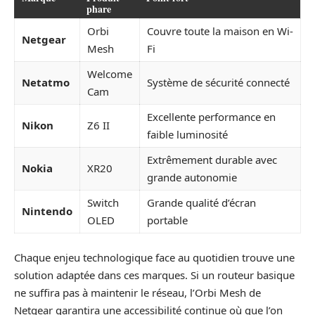
phare
Orbi
Couvre toute la maison en Wi-
Netgear
Mesh
Fi
Welcome
Netatmo
Système de sécurité connecté
Cam
Excellente performance en
Nikon
Z6 II
faible luminosité
Extrêmement durable avec
Nokia
XR20
grande autonomie
Switch
Grande qualité d’écran
Nintendo
OLED
portable
Chaque enjeu technologique face au quotidien trouve une
solution adaptée dans ces marques. Si un routeur basique
ne suffira pas à maintenir le réseau, l’Orbi Mesh de
Netgear garantira une accessibilité continue où que l’on