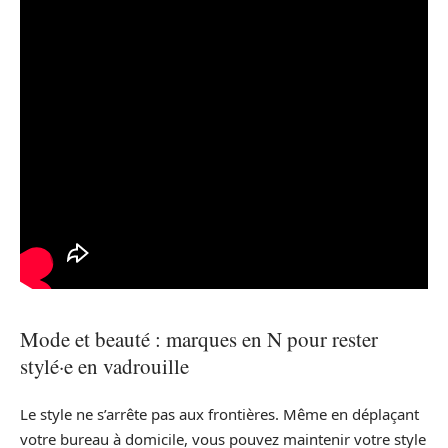
Mode et beauté : marques en N pour rester
stylé·e en vadrouille
Le style ne s’arrête pas aux frontières. Même en déplaçant
votre bureau à domicile, vous pouvez maintenir votre style