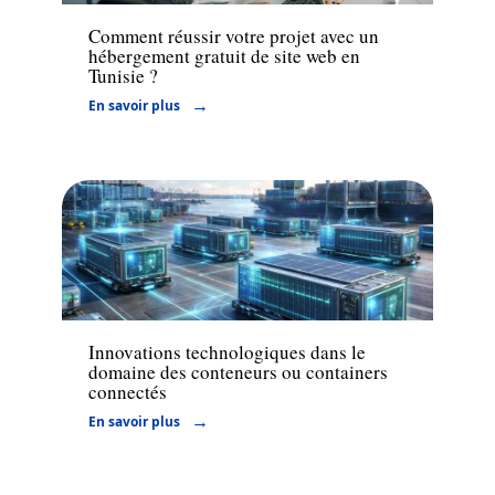
Comment réussir votre projet avec un
hébergement gratuit de site web en
Tunisie ?
En savoir plus
Entreprise
Innovations technologiques dans le
domaine des conteneurs ou containers
connectés
En savoir plus