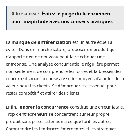
A lire aussi :
Évitez le piège du licenciement
pour inaptitude avec nos conseils pratiques
La
manque de différenciation
est un autre écueil à
éviter. Dans un marché saturé, proposer un produit qui
n’apporte rien de nouveau peut faire échouer une
entreprise. Une analyse concurrentielle régulière permet
non seulement de comprendre les forces et faiblesses des
concurrents mais propose aussi des moyens d’ajouter de la
valeur pour les clients. Se démarquer est essentiel pour
rester compétitif et attirer des clients.
Enfin,
ignorer la concurrence
constitue une erreur fatale.
Trop d’entrepreneurs se concentrent sur leur propre
produit sans prêter attention à ce que font les autres.
Comprendre les tendances émergentes et les stratégies