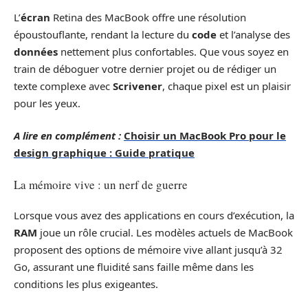
L’
écran
Retina des MacBook offre une résolution
époustouflante, rendant la lecture du
code
et l’analyse des
données
nettement plus confortables. Que vous soyez en
train de déboguer votre dernier projet ou de rédiger un
texte complexe avec
Scrivener
, chaque pixel est un plaisir
pour les yeux.
A lire en complément :
Choisir un MacBook Pro pour le
design graphique : Guide pratique
La mémoire vive : un nerf de guerre
Lorsque vous avez des applications en cours d’exécution, la
RAM
joue un rôle crucial. Les modèles actuels de MacBook
proposent des options de mémoire vive allant jusqu’à 32
Go, assurant une fluidité sans faille même dans les
conditions les plus exigeantes.