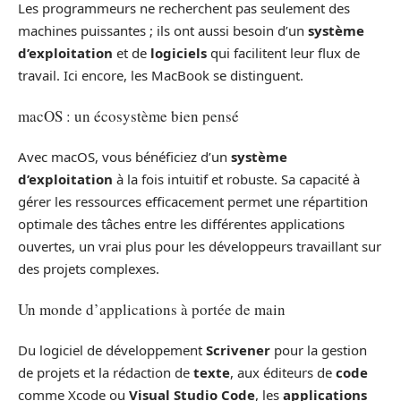
Les programmeurs ne recherchent pas seulement des
machines puissantes ; ils ont aussi besoin d’un
système
d’exploitation
et de
logiciels
qui facilitent leur flux de
travail. Ici encore, les MacBook se distinguent.
macOS : un écosystème bien pensé
Avec macOS, vous bénéficiez d’un
système
d’exploitation
à la fois intuitif et robuste. Sa capacité à
gérer les ressources efficacement permet une répartition
optimale des tâches entre les différentes applications
ouvertes, un vrai plus pour les développeurs travaillant sur
des projets complexes.
Un monde d’applications à portée de main
Du logiciel de développement
Scrivener
pour la gestion
de projets et la rédaction de
texte
, aux éditeurs de
code
comme Xcode ou
Visual Studio Code
, les
applications