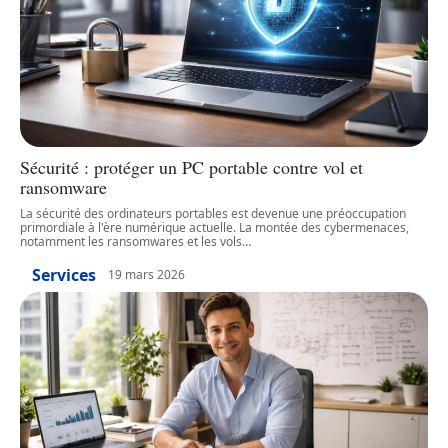
Sécurité : protéger un PC portable contre vol et
ransomware
La sécurité des ordinateurs portables est devenue une préoccupation
primordiale à l'ère numérique actuelle. La montée des cybermenaces,
notamment les ransomwares et les vols
…
Services
19 mars 2026