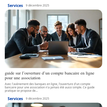
Services
9 décembre 2025
guide sur l’ouverture d’un compte bancaire en ligne
pour une association
Avec l'avènement des banques en ligne, l'ouverture d'un compte
bancaire pour une association n'a jamais été aussi simple. Ce guide
pratique se propose de
…
Services
9 décembre 2025