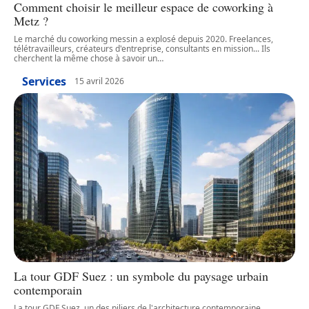
Comment choisir le meilleur espace de coworking à
Metz ?
Le marché du coworking messin a explosé depuis 2020. Freelances,
télétravailleurs, créateurs d'entreprise, consultants en mission... Ils
cherchent la même chose à savoir un
…
Services
15 avril 2026
La tour GDF Suez : un symbole du paysage urbain
contemporain
La tour GDF Suez, un des piliers de l'architecture contemporaine