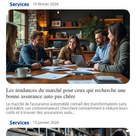
Services
19 février 2026
Les tendances du marché pour ceux qui recherche une
bonne assurance auto pas chère
Le marché de l’assurance automobile connaît des transformations sans
précédent. Les consommateurs cherchent constamment à réduire leurs
coûts et à trouver des assurances auto
…
Services
13 janvier 2026