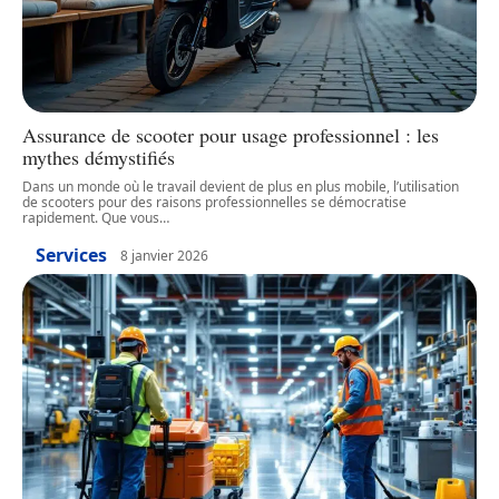
Assurance de scooter pour usage professionnel : les
mythes démystifiés
Dans un monde où le travail devient de plus en plus mobile, l’utilisation
de scooters pour des raisons professionnelles se démocratise
rapidement. Que vous
…
Services
8 janvier 2026