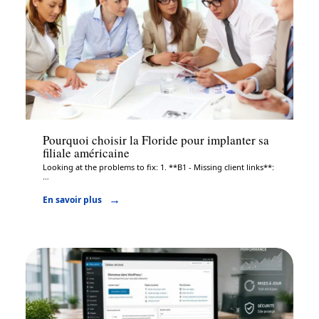
Entreprise
Pourquoi choisir la Floride pour implanter sa
filiale américaine
Looking at the problems to fix: 1. **B1 - Missing client links**:
…
En savoir plus