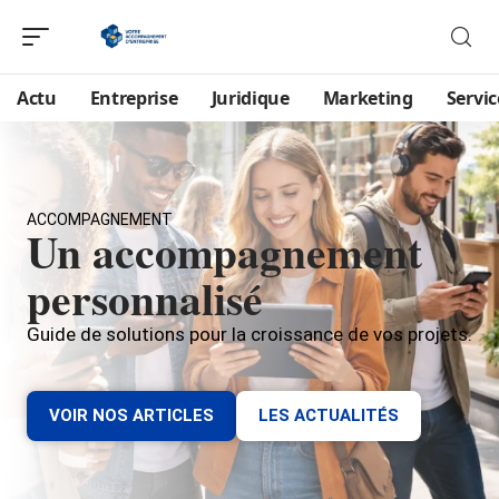
Actu
Entreprise
Juridique
Marketing
Servic
ACCOMPAGNEMENT
Un accompagnement
personnalisé
Guide de solutions pour la croissance de vos projets.
VOIR NOS ARTICLES
LES ACTUALITÉS