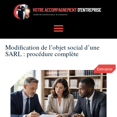
Modification de l’objet social d’une
SARL : procédure complète
Entreprise