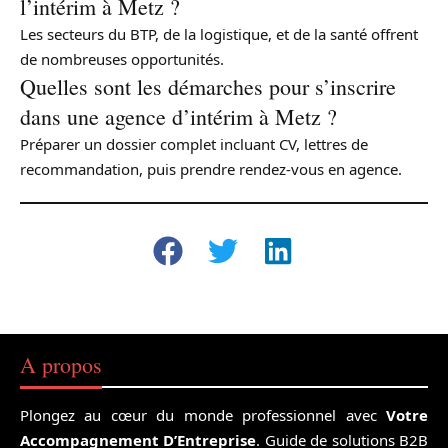
l’intérim à Metz ?
Les secteurs du BTP, de la logistique, et de la santé offrent
de nombreuses opportunités.
Quelles sont les démarches pour s’inscrire
dans une agence d’intérim à Metz ?
Préparer un dossier complet incluant CV, lettres de
recommandation, puis prendre rendez-vous en agence.
A propos
Plongez au cœur du monde professionnel avec
Votre
Accompagnement D’Entreprise
. Guide de solutions B2B