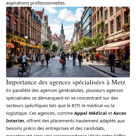
aspirations professionnelles.
Importance des agences spécialisées à Metz
En parallèle des agences généralistes, plusieurs agences
spécialisées se démarquent en se concentrant sur des
secteurs spécifiques tels que le BTP, le médical ou la
logistique. Ces agences, comme
Appel Médical
et
Axces
Interim
, offrent des placements hautement adaptés aux
besoins précis des entreprises et des candidats,
garantissant ainsi une correspondance idéale entre l’offre