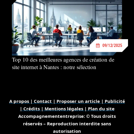
09/12/2025
Top 10 des meilleures agences de création de
site internet à Nantes : notre sélection
A propos | Contact | Proposer un article | Publicité
| Crédits | Mentions légales |
Plan du site
Accompagnemententreprise: © Tous droits
réservés – Reproduction interdite sans
autorisation