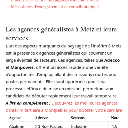
Critères de sélection des agences d’intérim à Metz
Mécanismes d’enregistrement et conseils pratiques
Les agences généralistes à Metz et leurs
services
L’un des aspects marquants du paysage de l’intérim à Metz
est la présence d’agences généralistes qui couvrent un
large éventail de secteurs. Ces agences, telles que
Adecco
et
Manpower
, offrent un accès rapide à une variété
d’opportunités d’emploi, allant des missions courtes aux
postes permanents. Elles sont appréciées pour leur
processus efficace de mise en mission, permettant aux
candidats de débuter rapidement leur travail temporaire.
A lire en complément :
Découvrez les meilleures agences
d'intérim tertiaire à Montpellier pour booster votre carrière
Agence
Adresse
Secteurs
Note
Abalone
23 Rue Pasteur,
Industrie,
4,5