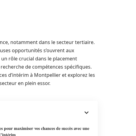
ence, notamment dans le secteur tertiaire.
ses opportunités s’ouvrent aux
 un rôle crucial dans le placement
a recherche de compétences spécifiques.
ces d’intérim à Montpellier et explorez les
ecteur en plein essor.
es pour maximiser vos chances de succès avec une
d’intérim