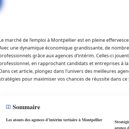
Le marché de l’emploi à Montpellier est en pleine effervesc
Avec une dynamique économique grandissante, de nombreu
professionnels grâce aux agences d’intérim. Celles-ci jouent
professionnel, en rapprochant candidats et entreprises à l
Dans cet article, plongez dans l’univers des meilleures agen
stratégies pour maximiser vos chances de réussite dans ce s
Sommaire
Les atouts des agences d’intérim tertiaire à Montpellier
Stratégi
agence 