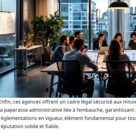
Enfin, ces agences offrent un cadre légal sécurisé aux miss
la paperasse administrative liée à l’embauche, garantissant
règlementations en vigueur, élément fondamental pour tout
réputation solide et fiable.