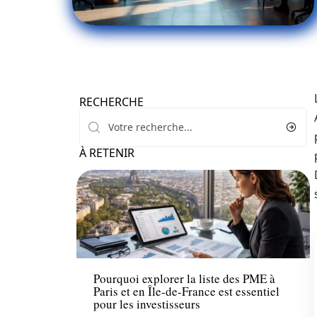
RECHERCHE
À RETENIR
Entreprise
Pourquoi explorer la liste des PME à
Paris et en Île-de-France est essentiel
pour les investisseurs