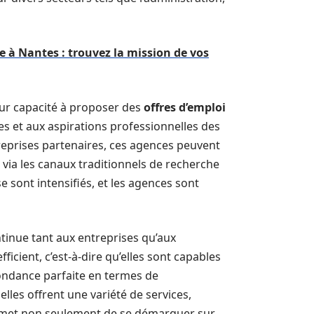
e à Nantes : trouvez la mission de vos
ur capacité à proposer des
offres d’emploi
 et aux aspirations professionnelles des
reprises partenaires, ces agences peuvent
 via les canaux traditionnels de recherche
e sont intensifiés, et les agences sont
tinue tant aux entreprises qu’aux
ficient, c’est-à-dire qu’elles sont capables
pondance parfaite en termes de
lles offrent une variété de services,
permet non seulement de se démarquer sur