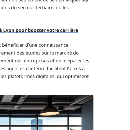
ons du secteur tertiaire, où les
à Lyon pour booster votre carrière
t bénéficier d’une connaissance
èrement des études sur le marché de
utement des entreprises et de préparer les
s agences d’intérim facilitent l’accès à
es plateformes digitales, qui optimisent