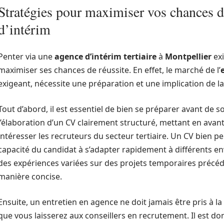
Stratégies pour maximiser vos chances d
d’intérim
Penter via une
agence d’intérim tertiaire
à
Montpellier
exi
maximiser ses chances de réussite. En effet, le marché de l’
exigeant, nécessite une préparation et une implication de la
Tout d’abord, il est essentiel de bien se préparer avant de 
l’élaboration d’un CV clairement structuré, mettant en avan
intéresser les recruteurs du secteur tertiaire. Un CV bien 
capacité du candidat à s’adapter rapidement à différents e
des expériences variées sur des projets temporaires précéd
manière concise.
Ensuite, un entretien en agence ne doit jamais être pris à la 
que vous laisserez aux conseillers en recrutement. Il est do