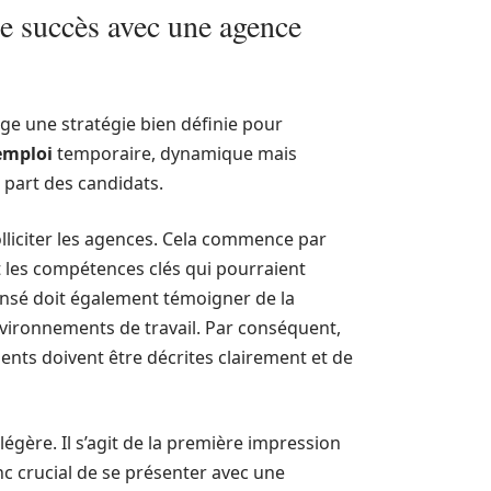
e succès avec une agence
ge une stratégie bien définie pour
emploi
temporaire, dynamique mais
 part des candidats.
solliciter les agences. Cela commence par
t les compétences clés qui pourraient
pensé doit également témoigner de la
nvironnements de travail. Par conséquent,
ents doivent être décrites clairement et de
légère. Il s’agit de la première impression
nc crucial de se présenter avec une