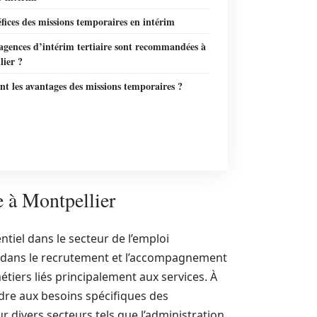
fices des missions temporaires en intérim
agences d’intérim tertiaire sont recommandées à
lier ?
nt les avantages des missions temporaires ?
e à Montpellier
tiel dans le secteur de l’emploi
e dans le recrutement et l’accompagnement
tiers liés principalement aux services. À
ndre aux besoins spécifiques des
r divers secteurs tels que l’administration,