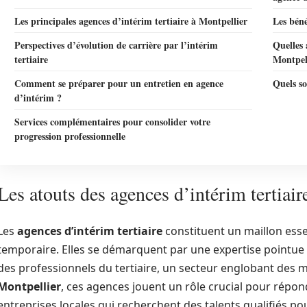
Les principales agences d’intérim tertiaire à Montpellier
Les béné
Perspectives d’évolution de carrière par l’intérim
Quelles 
tertiaire
Montpel
Comment se préparer pour un entretien en agence
Quels so
d’intérim ?
Services complémentaires pour consolider votre
progression professionnelle
Les atouts des agences d’intérim tertiair
Les
agences d’intérim tertiaire
constituent un maillon essen
temporaire. Elles se démarquent par une expertise pointu
des professionnels du tertiaire, un secteur englobant des mé
Montpellier
, ces agences jouent un rôle crucial pour répo
entreprises locales qui recherchent des talents qualifiés pou