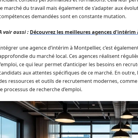
le marché du travail mais également de s’adapter aux évoluti
compétences demandées sont en constante mutation.
A voir aussi :
Découvrez les meilleures agences d'intérim 
Intégrer une agence d’intérim à Montpellier, c’est égalemen
approfondie du marché local. Ces agences réalisent réguli
l’emploi, ce qui leur permet d’anticiper les besoins en recr
candidats aux attentes spécifiques de ce marché. En outre, le
des ressources et outils de recrutement modernes, comme l
le processus de recherche d’emploi.