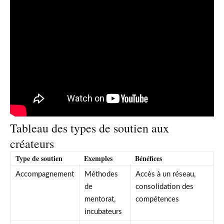
Tableau des types de soutien aux
créateurs
Type de soutien
Exemples
Bénéfices
Accompagnement
Méthodes
Accès à un réseau,
de
consolidation des
mentorat,
compétences
incubateurs