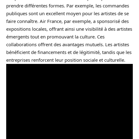
prendre différentes formes. Par exemple, les commandes
publiques sont un excellent moyen pour les artistes de se
faire connaître. Air France, par exemple, a sponsorisé des
expositions locales, offrant ainsi une visibilité à des artistes
émergents tout en promouvant la culture. Ces
collaborations offrent des avantages mutuels. Les artistes
bénéficient de financements et de légitimité, tandis que les
entreprises renforcent leur position sociale et culturelle.