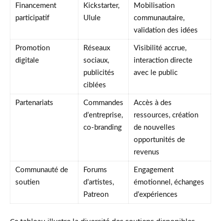
Financement
Kickstarter,
Mobilisation
participatif
Ulule
communautaire,
validation des idées
Promotion
Réseaux
Visibilité accrue,
digitale
sociaux,
interaction directe
publicités
avec le public
ciblées
Partenariats
Commandes
Accès à des
d’entreprise,
ressources, création
co-branding
de nouvelles
opportunités de
revenus
Communauté de
Forums
Engagement
soutien
d’artistes,
émotionnel, échanges
Patreon
d’expériences
Ce tableau illustre la diversité des soutiens disponibles