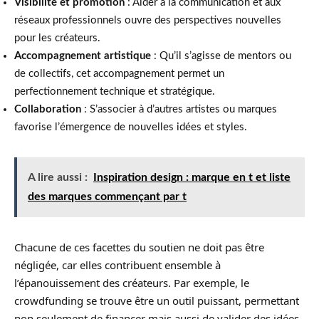
Visibilité et promotion
: Aider à la communication et aux
réseaux professionnels ouvre des perspectives nouvelles
pour les créateurs.
Accompagnement artistique
: Qu’il s’agisse de mentors ou
de collectifs, cet accompagnement permet un
perfectionnement technique et stratégique.
Collaboration
: S’associer à d’autres artistes ou marques
favorise l’émergence de nouvelles idées et styles.
A lire aussi :
Inspiration design : marque en t et liste
des marques commençant par t
Chacune de ces facettes du soutien ne doit pas être
négligée, car elles contribuent ensemble à
l’épanouissement des créateurs. Par exemple, le
crowdfunding se trouve être un outil puissant, permettant
non seulement de financer mais aussi de valider des idées