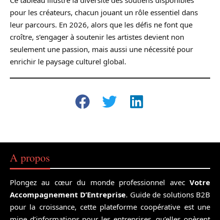
pour les créateurs, chacun jouant un rôle essentiel dans
leur parcours. En 2026, alors que les défis ne font que
croître, s’engager à soutenir les artistes devient non
seulement une passion, mais aussi une nécessité pour
enrichir le paysage culturel global.
A propos
Plongez au cœur du monde professionnel avec
Votre
Accompagnement D’Entreprise
. Guide de solutions B2B
pour la croissance, cette plateforme coopérative est une
mine d’informations pour les entreprises, qu’elles opèrent