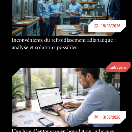
15/06/2026
Inconvénients du refroidissement adiabatique :
analyse et solutions possibles
Entreprise
13/06/2026
Une liste d’entreprise en liquidation judiciaire