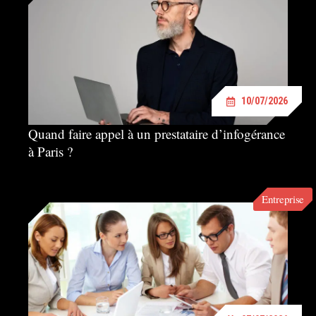
10/07/2026
Quand faire appel à un prestataire d’infogérance
à Paris ?
Entreprise