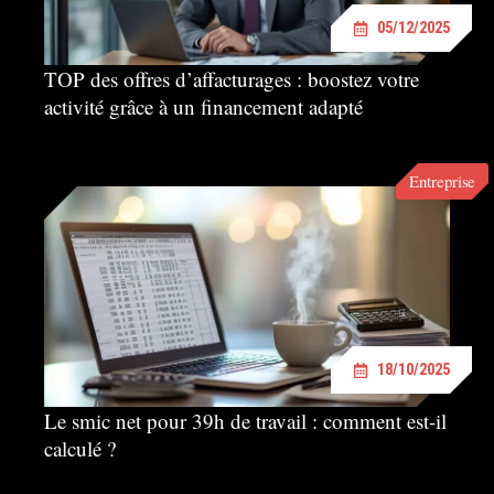
05/12/2025
TOP des offres d’affacturages : boostez votre
activité grâce à un financement adapté
Entreprise
18/10/2025
Le smic net pour 39h de travail : comment est-il
calculé ?