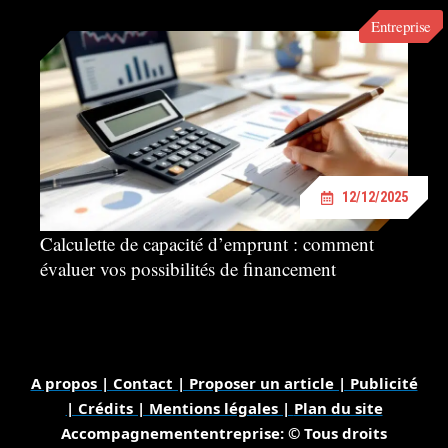
Entreprise
12/12/2025
Calculette de capacité d’emprunt : comment
évaluer vos possibilités de financement
A propos | Contact | Proposer un article | Publicité
| Crédits | Mentions légales |
Plan du site
Accompagnemententreprise: © Tous droits