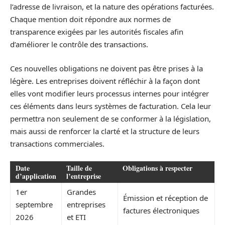
l’adresse de livraison, et la nature des opérations facturées.
Chaque mention doit répondre aux normes de
transparence exigées par les autorités fiscales afin
d’améliorer le contrôle des transactions.
Ces nouvelles obligations ne doivent pas être prises à la
légère. Les entreprises doivent réfléchir à la façon dont
elles vont modifier leurs processus internes pour intégrer
ces éléments dans leurs systèmes de facturation. Cela leur
permettra non seulement de se conformer à la législation,
mais aussi de renforcer la clarté et la structure de leurs
transactions commerciales.
Date
Taille de
Obligations à respecter
d’application
l’entreprise
1er
Grandes
Émission et réception de
septembre
entreprises
factures électroniques
2026
et ETI