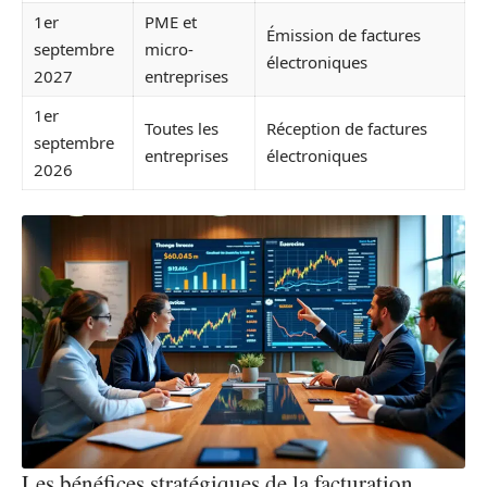
1er
PME et
Émission de factures
septembre
micro-
électroniques
2027
entreprises
1er
Toutes les
Réception de factures
septembre
entreprises
électroniques
2026
Les bénéfices stratégiques de la facturation