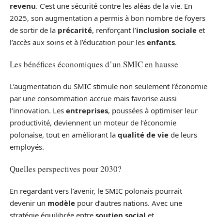
revenu
. C’est une sécurité contre les aléas de la vie. En
2025, son augmentation a permis à bon nombre de foyers
de sortir de la
précarité
, renforçant l’
inclusion sociale
et
l’accès aux soins et à l’éducation pour les
enfants
.
Les bénéfices économiques d’un SMIC en hausse
L’augmentation du SMIC stimule non seulement l’économie
par une consommation accrue mais favorise aussi
l’innovation. Les
entreprises
, poussées à optimiser leur
productivité, deviennent un moteur de l’économie
polonaise, tout en améliorant la
qualité de vie
de leurs
employés.
Quelles perspectives pour 2030?
En regardant vers l’avenir, le SMIC polonais pourrait
devenir un
modèle
pour d’autres nations. Avec une
stratégie équilibrée entre
soutien social
et