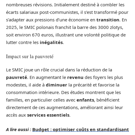
nombreuses révisions. Initialement destiné à combler les
écarts salariaux post-communistes, il s’est transformé pour
s’adapter aux pressions d’une économie en
transition
. En
2025, le SMIC polonais franchit la barre des 3000 zlotys,
soit environ 670 euros, illustrant une volonté politique de
lutter contre les
inégalités
.
Impact sur la pauvreté
Le SMIC joue un rôle crucial dans la réduction de la
pauvreté
. En augmentant le
revenu
des foyers les plus
modestes, il aide à
diminuer
la précarité et favorise la
consommation intérieure. Des études montrent que les
familles, en particulier celles avec
enfants
, bénéficient
directement de ces augmentations, améliorant ainsi leur
accès aux
services essentiels
.
A lire aussi :
Budget : optimiser coûts en standardisant