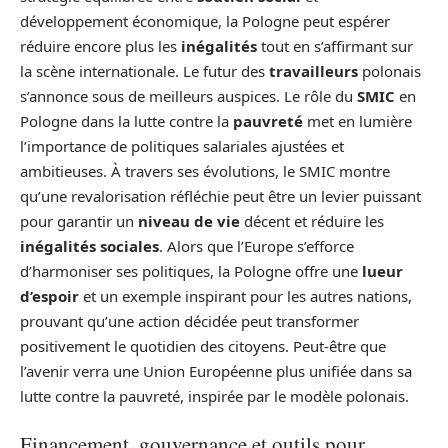
développement économique, la Pologne peut espérer
réduire encore plus les
inégalités
tout en s’affirmant sur
la scène internationale. Le futur des
travailleurs
polonais
s’annonce sous de meilleurs auspices. Le rôle du
SMIC
en
Pologne dans la lutte contre la
pauvreté
met en lumière
l’importance de politiques salariales ajustées et
ambitieuses. À travers ses évolutions, le SMIC montre
qu’une revalorisation réfléchie peut être un levier puissant
pour garantir un
niveau de vie
décent et réduire les
inégalités sociales
. Alors que l’Europe s’efforce
d’harmoniser ses politiques, la Pologne offre une
lueur
d’espoir
et un exemple inspirant pour les autres nations,
prouvant qu’une action décidée peut transformer
positivement le quotidien des citoyens. Peut-être que
l’avenir verra une Union Européenne plus unifiée dans sa
lutte contre la pauvreté, inspirée par le modèle polonais.
Financement, gouvernance et outils pour