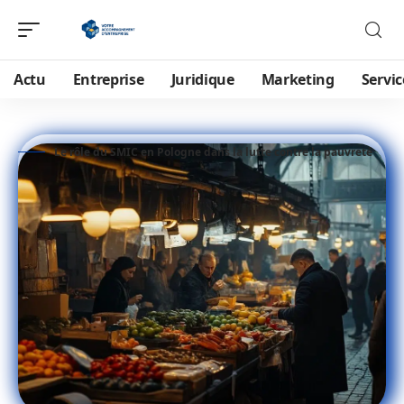
Actu
Entreprise
Juridique
Marketing
Servic
Le rôle du SMIC en Pologne dans la lutte contre la pauvreté