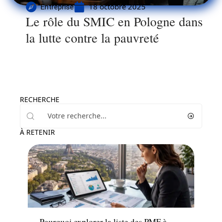
18 octobre 2025
Entreprise
Le rôle du SMIC en Pologne dans
la lutte contre la pauvreté
RECHERCHE
À RETENIR
Entreprise
Pourquoi explorer la liste des PME à