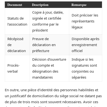
Document
Description
Remarque
Copie à jour, datée,
Doit préciser les
Statuts de
signée et certifiée
représentants
l’association
conforme par le
légaux
président
Récépissé
Preuve de
Disponible après
de
déclaration en
enregistrement
déclaration
préfecture
officiel
Décision d’ouverture
Indique si les
Procès-
du compte et
signatures sont
verbal
désignation des
conjointes ou
mandataires
séparées
En outre, une pièce d’identité des personnes habilitées et
un justificatif de domiciliation du siège social ne datant pas
de plus de trois mois sont souvent nécessaires. Avoir ces