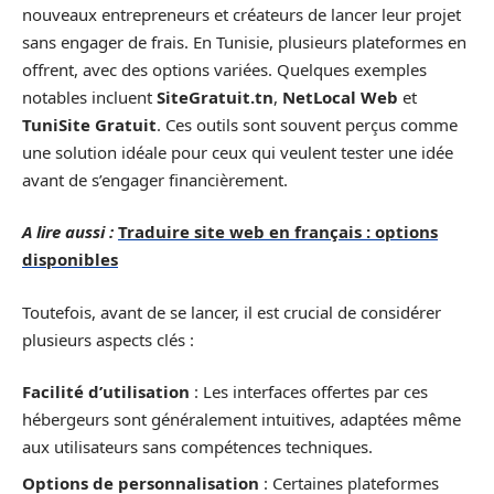
nouveaux entrepreneurs et créateurs de lancer leur projet
sans engager de frais. En Tunisie, plusieurs plateformes en
offrent, avec des options variées. Quelques exemples
notables incluent
SiteGratuit.tn
,
NetLocal Web
et
TuniSite Gratuit
. Ces outils sont souvent perçus comme
une solution idéale pour ceux qui veulent tester une idée
avant de s’engager financièrement.
A lire aussi :
Traduire site web en français : options
disponibles
Toutefois, avant de se lancer, il est crucial de considérer
plusieurs aspects clés :
Facilité d’utilisation
: Les interfaces offertes par ces
hébergeurs sont généralement intuitives, adaptées même
aux utilisateurs sans compétences techniques.
Options de personnalisation
: Certaines plateformes